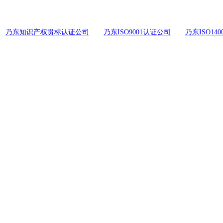
乃东知识产权贯标认证公司
乃东ISO9001认证公司
乃东ISO14