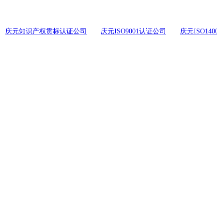
庆元知识产权贯标认证公司
庆元ISO9001认证公司
庆元ISO14