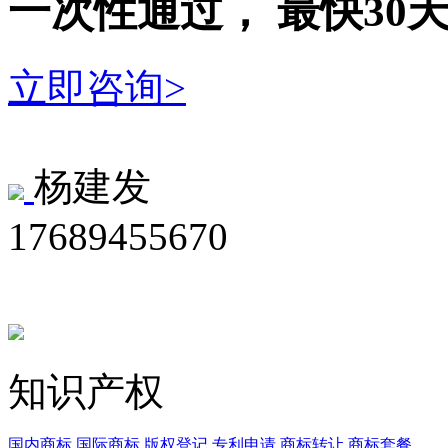
一次性
通过，
最快30
立即咨询>
杨建发
17689455670
知识产权
国内商标
国际商标
版权登记
专利申请
商标转让
商标套餐