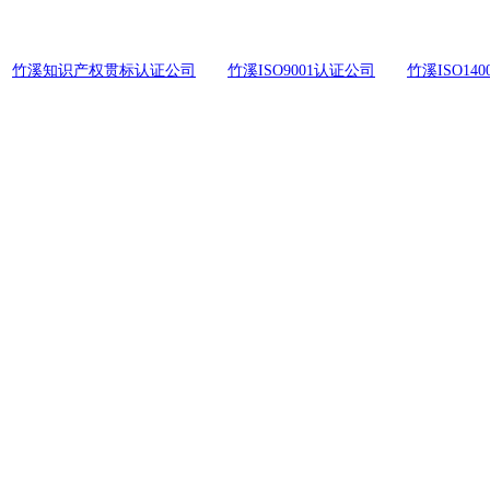
竹溪知识产权贯标认证公司
竹溪ISO9001认证公司
竹溪ISO14