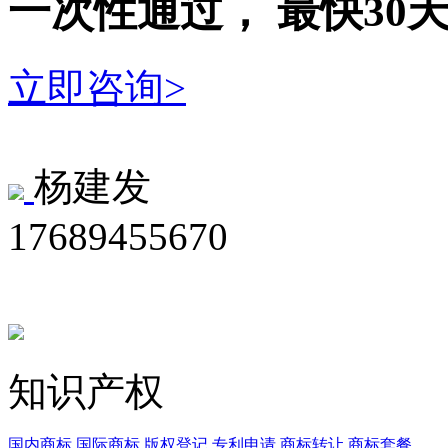
一次性
通过，
最快30
立即咨询>
杨建发
17689455670
知识产权
国内商标
国际商标
版权登记
专利申请
商标转让
商标套餐