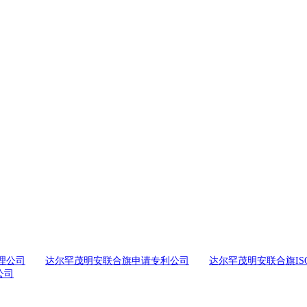
理公司
达尔罕茂明安联合旗申请专利公司
达尔罕茂明安联合旗ISO
公司