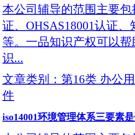
本公司辅导的范围主要包括IS
证、OHSAS18001认
等。一品知识产权可以帮
识...
文章类别：第16类 办公用
件
iso14001环境管理体系三要素