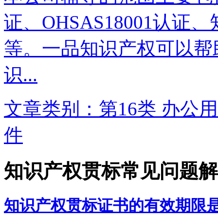
证、OHSAS18001认
等。一品知识产权可以帮
识...
文章类别：第16类 办公用
件
知识产权贯标常见问题解
知识产权贯标证书的有效期限是