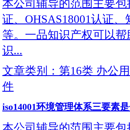
本公司辅导的范围主要包括IS
证、OHSAS18001认
等。一品知识产权可以帮
识...
文章类别：第16类 办公用
件
iso14001环境管理体系三要素
本公司辅导的范围主要包括IS