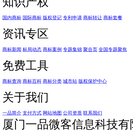
知识产权
国内商标
国际商标
版权登记
专利申请
商标转让
商标套餐
资讯专区
商标新闻
标局动态
商标案例
专题集锦
聚合页
全国专题聚焦
免费工具
商标查询
商标百科
商标分类
城市站
版权保护中心
关于我们
一品简介
支付方式
网站地图
公司资质
联系我们
厦门一品微客信息科技有