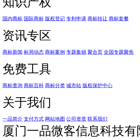
知识产权
国内商标
国际商标
版权登记
专利申请
商标转让
商标套餐
资讯专区
商标新闻
标局动态
商标案例
专题集锦
聚合页
全国专题聚焦
免费工具
商标查询
商标百科
商标分类
城市站
版权保护中心
关于我们
一品简介
支付方式
网站地图
公司资质
联系我们
厦门一品微客信息科技有