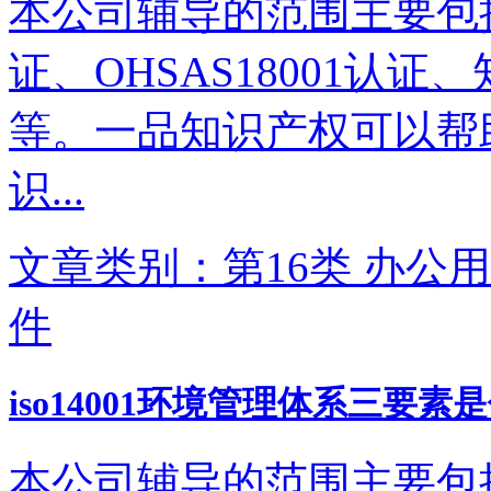
本公司辅导的范围主要包括IS
证、OHSAS18001认
等。一品知识产权可以帮
识...
文章类别：第16类 办公用
件
iso14001环境管理体系三要素
本公司辅导的范围主要包括IS