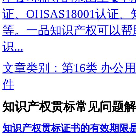
证、OHSAS18001认
等。一品知识产权可以帮
识...
文章类别：第16类 办公用
件
知识产权贯标常见问题解
知识产权贯标证书的有效期限是