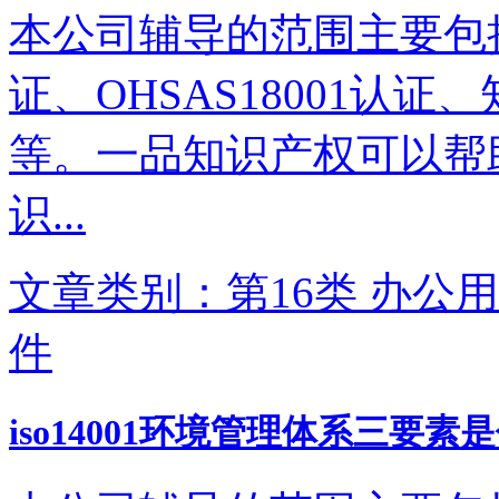
本公司辅导的范围主要包括IS
证、OHSAS18001认
等。一品知识产权可以帮
识...
文章类别：第16类 办公用
件
iso14001环境管理体系三要素