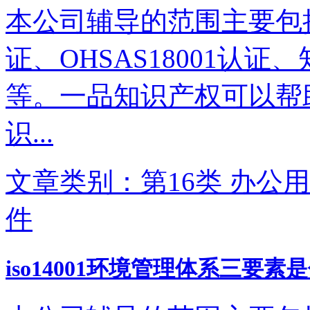
本公司辅导的范围主要包括IS
证、OHSAS18001认
等。一品知识产权可以帮
识...
文章类别：第16类 办公用
件
iso14001环境管理体系三要素