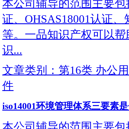
本公司辅导的范围主要包括IS
证、OHSAS18001认
等。一品知识产权可以帮
识...
文章类别：第16类 办公用
件
iso14001环境管理体系三要素
本公司辅导的范围主要包括IS