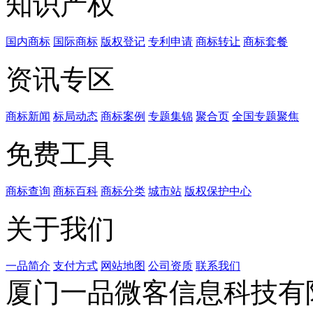
知识产权
国内商标
国际商标
版权登记
专利申请
商标转让
商标套餐
资讯专区
商标新闻
标局动态
商标案例
专题集锦
聚合页
全国专题聚焦
免费工具
商标查询
商标百科
商标分类
城市站
版权保护中心
关于我们
一品简介
支付方式
网站地图
公司资质
联系我们
厦门一品微客信息科技有