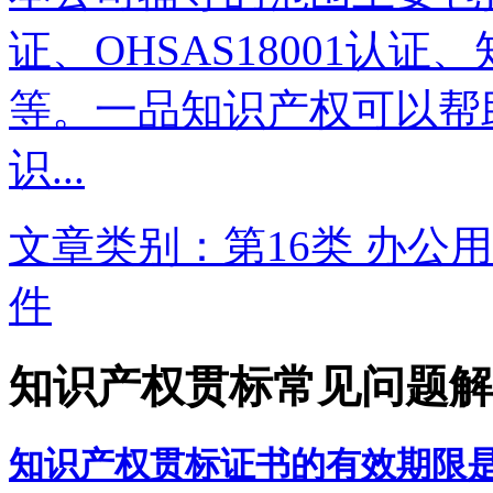
证、OHSAS18001认
等。一品知识产权可以帮
识...
文章类别：第16类 办公用
件
知识产权贯标常见问题解
知识产权贯标证书的有效期限是