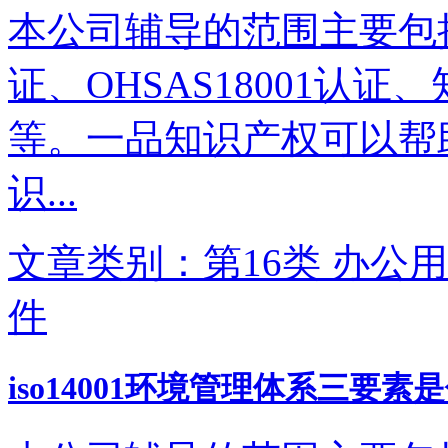
本公司辅导的范围主要包括IS
证、OHSAS18001认
等。一品知识产权可以帮
识...
文章类别：第16类 办公用
件
iso14001环境管理体系三要素