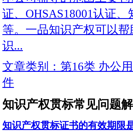
证、OHSAS18001认
等。一品知识产权可以帮
识...
文章类别：第16类 办公用
件
知识产权贯标常见问题解
知识产权贯标证书的有效期限是