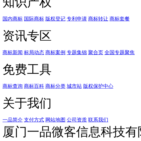
知识产权
国内商标
国际商标
版权登记
专利申请
商标转让
商标套餐
资讯专区
商标新闻
标局动态
商标案例
专题集锦
聚合页
全国专题聚焦
免费工具
商标查询
商标百科
商标分类
城市站
版权保护中心
关于我们
一品简介
支付方式
网站地图
公司资质
联系我们
厦门一品微客信息科技有