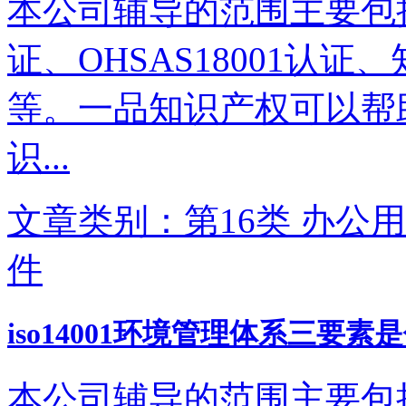
本公司辅导的范围主要包括IS
证、OHSAS18001认
等。一品知识产权可以帮
识...
文章类别：第16类 办公用
件
iso14001环境管理体系三要素
本公司辅导的范围主要包括IS