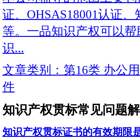
证、OHSAS18001认
等。一品知识产权可以帮
识...
文章类别：第16类 办公用
件
知识产权贯标常见问题解
知识产权贯标证书的有效期限是