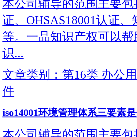
本公司辅导的范围主要包括IS
证、OHSAS18001认
等。一品知识产权可以帮
识...
文章类别：第16类 办公用
件
iso14001环境管理体系三要素
本公司辅导的范围主要包括IS