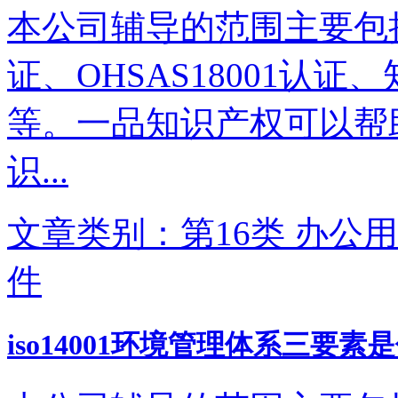
本公司辅导的范围主要包括IS
证、OHSAS18001认
等。一品知识产权可以帮
识...
文章类别：第16类 办公用
件
iso14001环境管理体系三要素