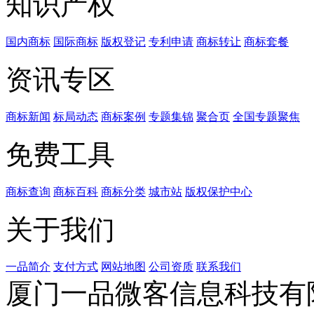
知识产权
国内商标
国际商标
版权登记
专利申请
商标转让
商标套餐
资讯专区
商标新闻
标局动态
商标案例
专题集锦
聚合页
全国专题聚焦
免费工具
商标查询
商标百科
商标分类
城市站
版权保护中心
关于我们
一品简介
支付方式
网站地图
公司资质
联系我们
厦门一品微客信息科技有