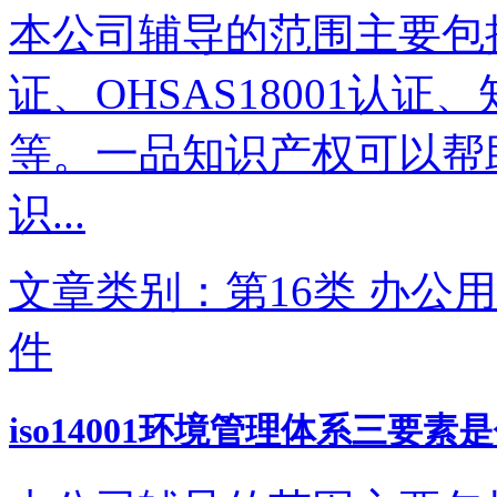
本公司辅导的范围主要包括IS
证、OHSAS18001认
等。一品知识产权可以帮
识...
文章类别：第16类 办公用
件
iso14001环境管理体系三要素