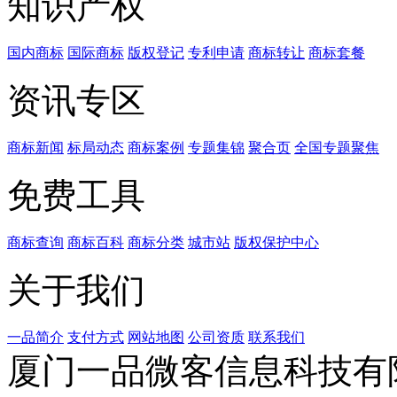
知识产权
国内商标
国际商标
版权登记
专利申请
商标转让
商标套餐
资讯专区
商标新闻
标局动态
商标案例
专题集锦
聚合页
全国专题聚焦
免费工具
商标查询
商标百科
商标分类
城市站
版权保护中心
关于我们
一品简介
支付方式
网站地图
公司资质
联系我们
厦门一品微客信息科技有