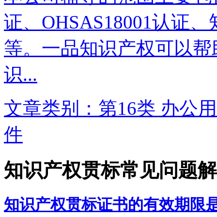
证、OHSAS18001认
等。一品知识产权可以帮
识...
文章类别：第16类 办公用
件
知识产权贯标常见问题解
知识产权贯标证书的有效期限是