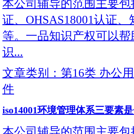
本公司辅导的范围主要包括IS
证、OHSAS18001认
等。一品知识产权可以帮
识...
文章类别：第16类 办公用
件
iso14001环境管理体系三要素
本公司辅导的范围主要包括IS