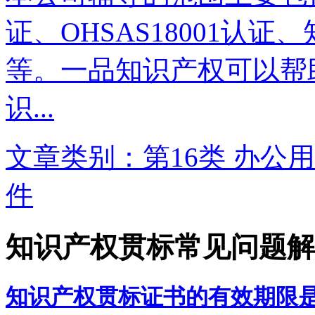
证、OHSAS18001认
等。一品知识产权可以帮
识...
文章类别：第16类 办公用
件
知识产权贯标常见问题解
知识产权贯标证书的有效期限是