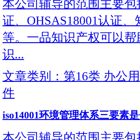
本公司辅导的范围主要包括IS
证、OHSAS18001认
等。一品知识产权可以帮
识...
文章类别：第16类 办公用
件
iso14001环境管理体系三要素
本公司辅导的范围主要包括IS