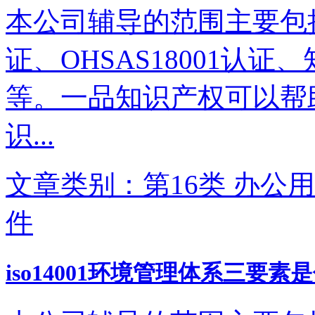
本公司辅导的范围主要包括IS
证、OHSAS18001认
等。一品知识产权可以帮
识...
文章类别：第16类 办公用
件
iso14001环境管理体系三要素