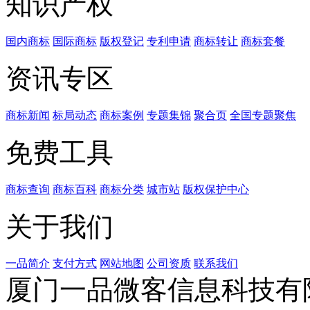
知识产权
国内商标
国际商标
版权登记
专利申请
商标转让
商标套餐
资讯专区
商标新闻
标局动态
商标案例
专题集锦
聚合页
全国专题聚焦
免费工具
商标查询
商标百科
商标分类
城市站
版权保护中心
关于我们
一品简介
支付方式
网站地图
公司资质
联系我们
厦门一品微客信息科技有