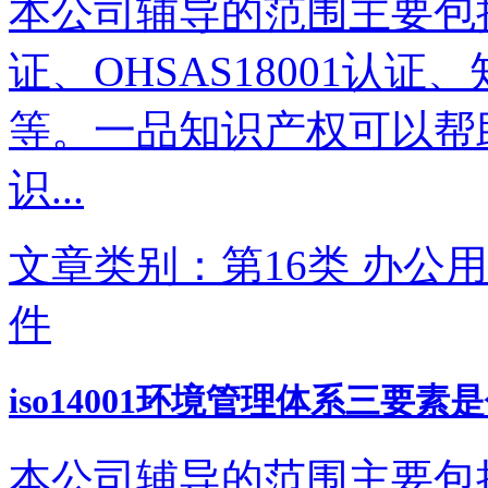
本公司辅导的范围主要包括IS
证、OHSAS18001认
等。一品知识产权可以帮
识...
文章类别：第16类 办公用
件
iso14001环境管理体系三要素
本公司辅导的范围主要包括IS