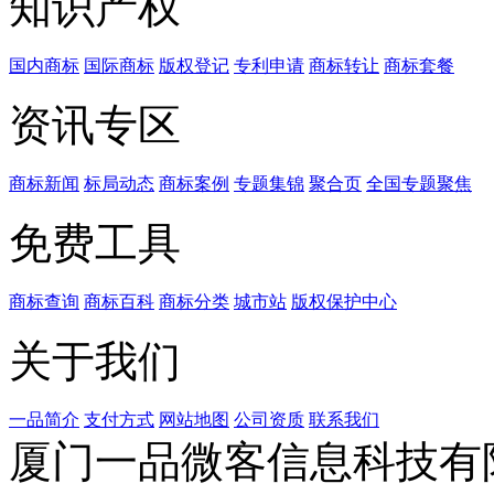
知识产权
国内商标
国际商标
版权登记
专利申请
商标转让
商标套餐
资讯专区
商标新闻
标局动态
商标案例
专题集锦
聚合页
全国专题聚焦
免费工具
商标查询
商标百科
商标分类
城市站
版权保护中心
关于我们
一品简介
支付方式
网站地图
公司资质
联系我们
厦门一品微客信息科技有