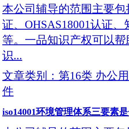
本公司辅导的范围主要包括IS
证、OHSAS18001认
等。一品知识产权可以帮
识...
文章类别：第16类 办公用
件
iso14001环境管理体系三要素