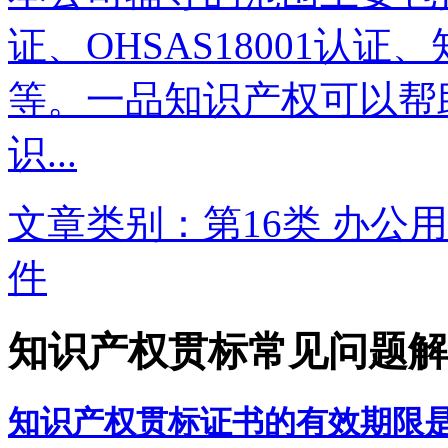
证、OHSAS18001认
等。一品知识产权可以帮
识...
文章类别：第16类 办公用
件
知识产权贯标常见问题解
知识产权贯标证书的有效期限是