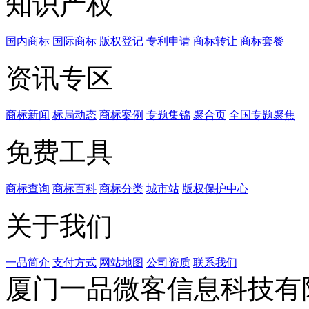
知识产权
国内商标
国际商标
版权登记
专利申请
商标转让
商标套餐
资讯专区
商标新闻
标局动态
商标案例
专题集锦
聚合页
全国专题聚焦
免费工具
商标查询
商标百科
商标分类
城市站
版权保护中心
关于我们
一品简介
支付方式
网站地图
公司资质
联系我们
厦门一品微客信息科技有