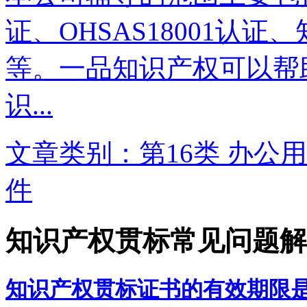
证、OHSAS18001认
等。一品知识产权可以帮
识...
文章类别：第16类 办公用
件
知识产权贯标常见问题解
知识产权贯标证书的有效期限是