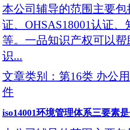
本公司辅导的范围主要包括IS
证、OHSAS18001认
等。一品知识产权可以帮
识...
文章类别：第16类 办公用
件
iso14001环境管理体系三要素