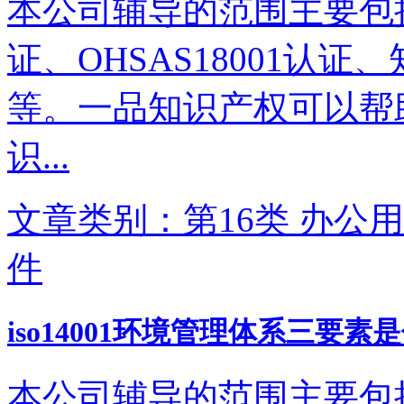
本公司辅导的范围主要包括IS
证、OHSAS18001认
等。一品知识产权可以帮
识...
文章类别：第16类 办公用
件
iso14001环境管理体系三要素
本公司辅导的范围主要包括IS