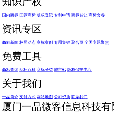
知识产权
国内商标
国际商标
版权登记
专利申请
商标转让
商标套餐
资讯专区
商标新闻
标局动态
商标案例
专题集锦
聚合页
全国专题聚焦
免费工具
商标查询
商标百科
商标分类
城市站
版权保护中心
关于我们
一品简介
支付方式
网站地图
公司资质
联系我们
厦门一品微客信息科技有