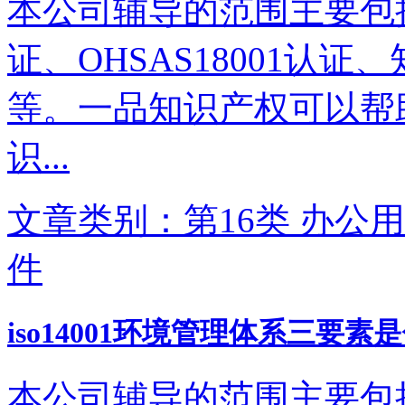
本公司辅导的范围主要包括IS
证、OHSAS18001认
等。一品知识产权可以帮
识...
文章类别：第16类 办公用
件
iso14001环境管理体系三要素
本公司辅导的范围主要包括IS