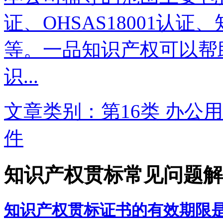
证、OHSAS18001认
等。一品知识产权可以帮
识...
文章类别：第16类 办公用
件
知识产权贯标常见问题解
知识产权贯标证书的有效期限是