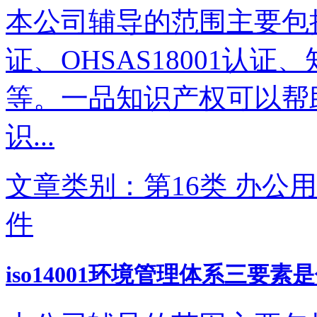
本公司辅导的范围主要包括IS
证、OHSAS18001认
等。一品知识产权可以帮
识...
文章类别：第16类 办公用
件
iso14001环境管理体系三要素