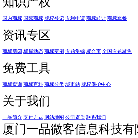
知识产权
国内商标
国际商标
版权登记
专利申请
商标转让
商标套餐
资讯专区
商标新闻
标局动态
商标案例
专题集锦
聚合页
全国专题聚焦
免费工具
商标查询
商标百科
商标分类
城市站
版权保护中心
关于我们
一品简介
支付方式
网站地图
公司资质
联系我们
厦门一品微客信息科技有