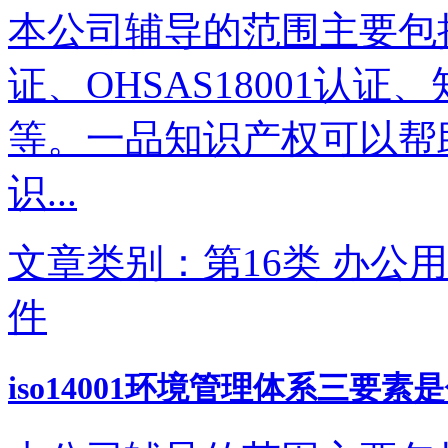
本公司辅导的范围主要包括IS
证、OHSAS18001认
等。一品知识产权可以帮
识...
文章类别：第16类 办公用
件
iso14001环境管理体系三要素