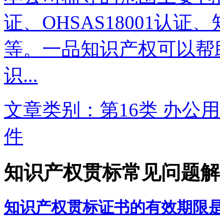
证、OHSAS18001认
等。一品知识产权可以帮
识...
文章类别：第16类 办公用
件
知识产权贯标常见问题解
知识产权贯标证书的有效期限是