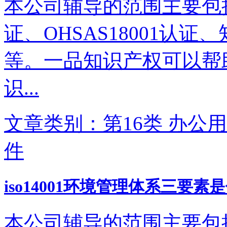
本公司辅导的范围主要包括IS
证、OHSAS18001认
等。一品知识产权可以帮
识...
文章类别：第16类 办公用
件
iso14001环境管理体系三要素
本公司辅导的范围主要包括IS