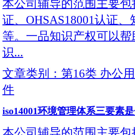
本公司辅导的范围主要包括IS
证、OHSAS18001认
等。一品知识产权可以帮
识...
文章类别：第16类 办公用
件
iso14001环境管理体系三要素
本公司辅导的范围主要包括IS