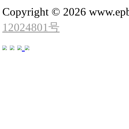
Copyright © 2026 www.ep
12024801号