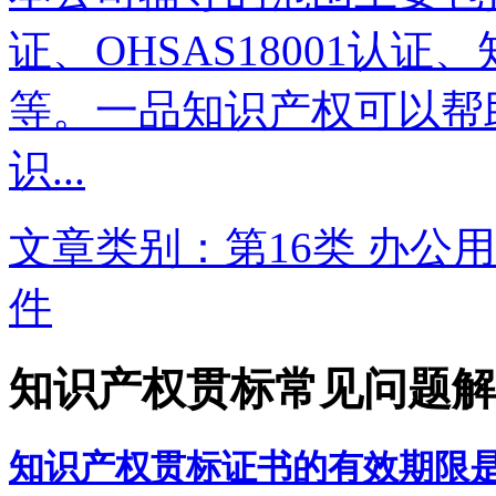
证、OHSAS18001认
等。一品知识产权可以帮
识...
文章类别：第16类 办公用
件
知识产权贯标常见问题解
知识产权贯标证书的有效期限是