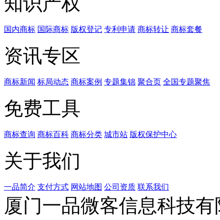
知识产权
国内商标
国际商标
版权登记
专利申请
商标转让
商标套餐
资讯专区
商标新闻
标局动态
商标案例
专题集锦
聚合页
全国专题聚焦
免费工具
商标查询
商标百科
商标分类
城市站
版权保护中心
关于我们
一品简介
支付方式
网站地图
公司资质
联系我们
厦门一品微客信息科技有