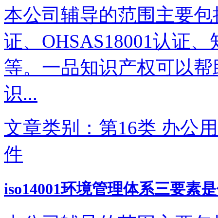
本公司辅导的范围主要包括IS
证、OHSAS18001认
等。一品知识产权可以帮
识...
文章类别：第16类 办公用
件
iso14001环境管理体系三要素