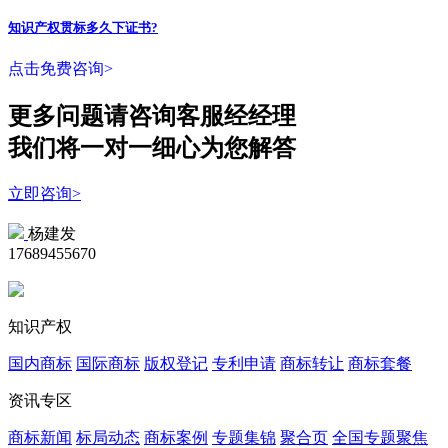
知识产权贯标多久下证书?
点击免费咨询>
更多问题请咨询客服经经理
我们将一对一细心为您解答
立即咨询>
杨建发
17689455670
知识产权
国内商标
国际商标
版权登记
专利申请
商标转让
商标套餐
资讯专区
商标新闻
标局动态
商标案例
专题集锦
聚合页
全国专题聚焦