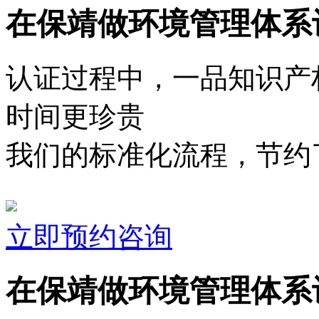
在保靖做环境管理体系
认证过程中，一品知识产
时间更珍贵
我们的标准化流程，节约了
立即预约咨询
在保靖做环境管理体系