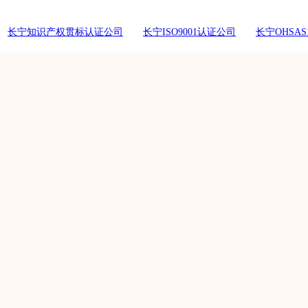
长宁知识产权贯标认证公司
长宁ISO9001认证公司
长宁OHSAS