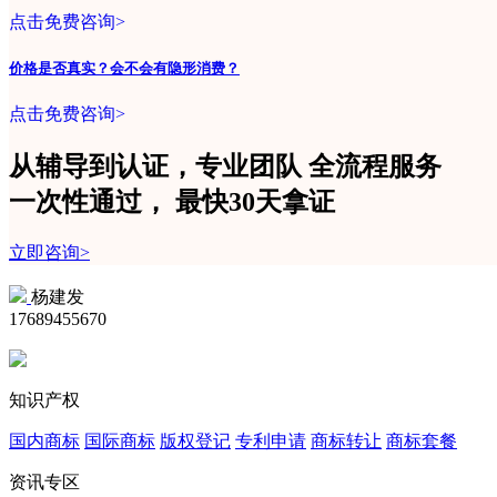
点击免费咨询>
价格是否真实？会不会有隐形消费？
点击免费咨询>
从辅导到认证，专业团队
全流程
服务
一次性
通过，
最快30天拿证
立即咨询>
杨建发
17689455670
知识产权
国内商标
国际商标
版权登记
专利申请
商标转让
商标套餐
资讯专区