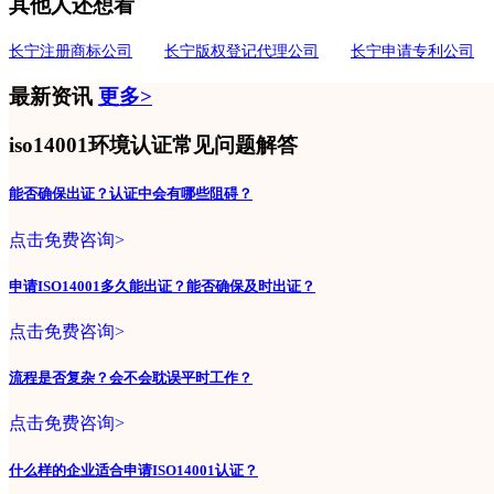
其他人还想看
长宁注册商标公司
长宁版权登记代理公司
长宁申请专利公司
最新资讯
更多>
iso14001环境认证常见问题解答
能否确保出证？认证中会有哪些阻碍？
点击免费咨询>
申请ISO14001多久能出证？能否确保及时出证？
点击免费咨询>
流程是否复杂？会不会耽误平时工作？
点击免费咨询>
什么样的企业适合申请ISO14001认证？