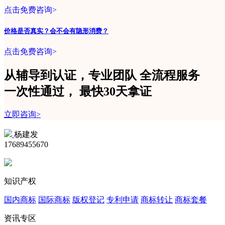
点击免费咨询>
价格是否真实？会不会有隐形消费？
点击免费咨询>
从辅导到认证，专业团队
全流程
服务
一次性
通过，
最快30天拿证
立即咨询>
杨建发
17689455670
知识产权
国内商标
国际商标
版权登记
专利申请
商标转让
商标套餐
资讯专区