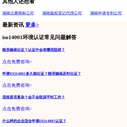
其他人还想看
潮南注册商标公司
潮南版权登记代理公司
潮南申请专利公司
最新资讯
更多>
iso14001环境认证常见问题解答
能否确保出证？认证中会有哪些阻碍？
点击免费咨询>
申请ISO14001多久能出证？能否确保及时出证？
点击免费咨询>
流程是否复杂？会不会耽误平时工作？
点击免费咨询>
什么样的企业适合申请ISO14001认证？