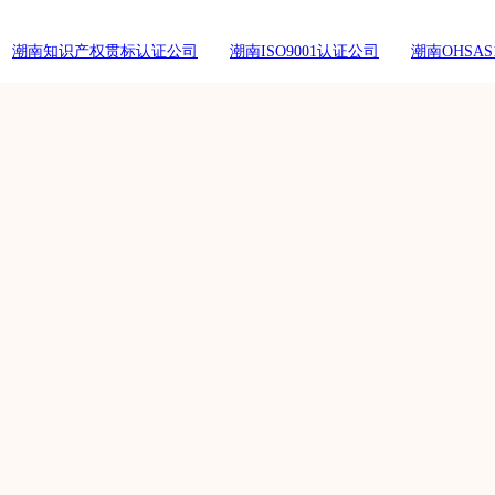
潮南知识产权贯标认证公司
潮南ISO9001认证公司
潮南OHSAS