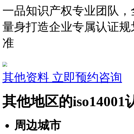
一品知识产权专业团队，
量身打造企业专属认证规
准
其他资料
立即预约咨询
其他地区的iso1400
周边城市