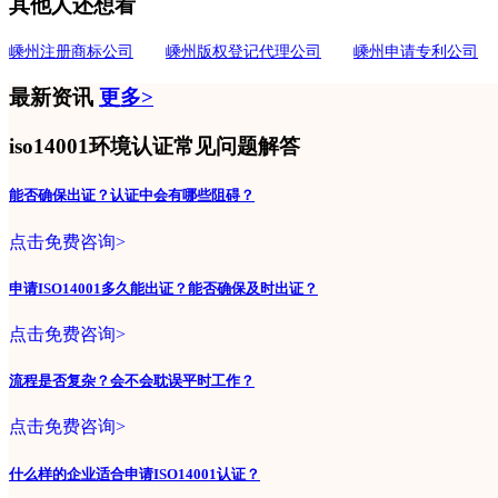
其他人还想看
嵊州注册商标公司
嵊州版权登记代理公司
嵊州申请专利公司
最新资讯
更多>
iso14001环境认证常见问题解答
能否确保出证？认证中会有哪些阻碍？
点击免费咨询>
申请ISO14001多久能出证？能否确保及时出证？
点击免费咨询>
流程是否复杂？会不会耽误平时工作？
点击免费咨询>
什么样的企业适合申请ISO14001认证？