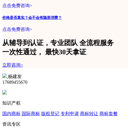
点击免费咨询>
价格是否真实？会不会有隐形消费？
点击免费咨询>
从辅导到认证，专业团队
全流程
服务
一次性
通过，
最快30天拿证
立即咨询>
杨建发
17689455670
知识产权
国内商标
国际商标
版权登记
专利申请
商标转让
商标套餐
资讯专区