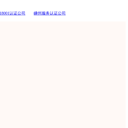
18001认证公司
嵊州服务认证公司