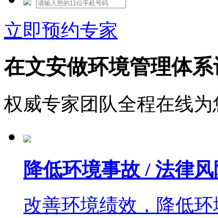
立即预约专家
在文安做环境管理体系
权威专家团队全程在线为
降低环境事故 / 法律风
改善环境绩效，降低环