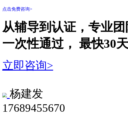
点击免费咨询>
从辅导到认证，专业团
一次性
通过，
最快30
立即咨询>
杨建发
17689455670