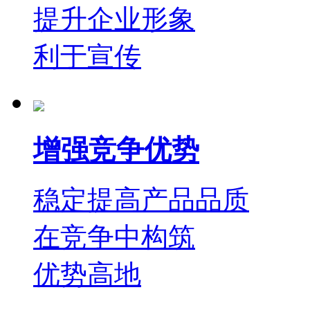
提升企业形象
利于宣传
增强竞争优势
稳定提高产品品质
在竞争中构筑
优势高地