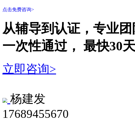
点击免费咨询>
从辅导到认证，专业团
一次性
通过，
最快30
立即咨询>
杨建发
17689455670