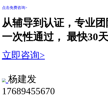
点击免费咨询>
从辅导到认证，专业团
一次性
通过，
最快30
立即咨询>
杨建发
17689455670