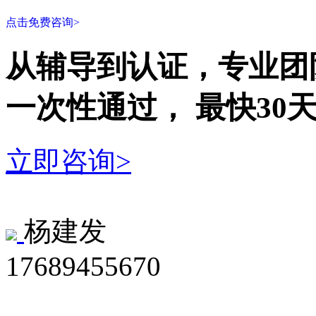
点击免费咨询>
从辅导到认证，专业团
一次性
通过，
最快30
立即咨询>
杨建发
17689455670