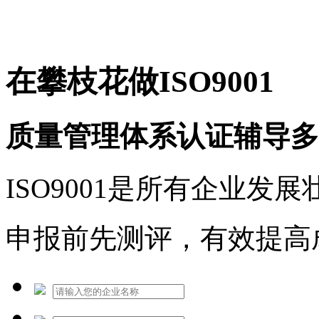
免费热线：1530609765
在攀枝花做ISO9001
质量管理体系认证辅导多
ISO9001是所有企业发
申报前先测评，有效提高