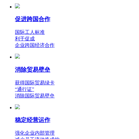
促进跨国合作
国际工人标准
利于促成
企业跨国经济合作
消除贸易壁垒
获得国际贸易绿卡
“通行证”
消除国际贸易壁垒
稳定经营运作
强化企业内部管理