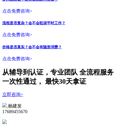
点击免费咨询>
流程是否复杂？会不会耽误平时工作？
点击免费咨询>
价格是否真实？会不会有隐形消费？
点击免费咨询>
从辅导到认证，专业团队
全流程
服务
一次性
通过，
最快30天拿证
立即咨询>
杨建发
17689455670