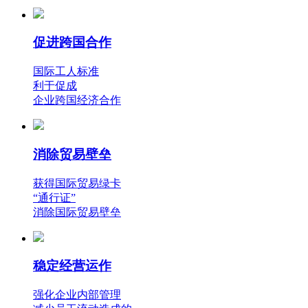
促进跨国合作
国际工人标准
利于促成
企业跨国经济合作
消除贸易壁垒
获得国际贸易绿卡
“通行证”
消除国际贸易壁垒
稳定经营运作
强化企业内部管理