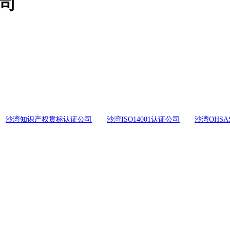
公司
沙湾知识产权贯标认证公司
沙湾ISO14001认证公司
沙湾OHSA