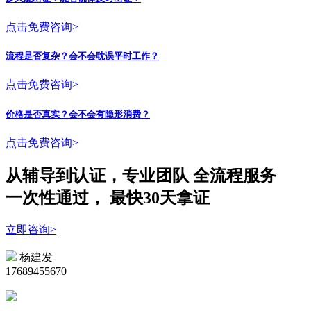
点击免费咨询>
流程是否复杂？会不会耽误平时工作？
点击免费咨询>
价格是否真实？会不会有隐形消费？
点击免费咨询>
从辅导到认证，专业团队
全流程
服务
一次性
通过，
最快30天拿证
立即咨询>
杨建发
17689455670