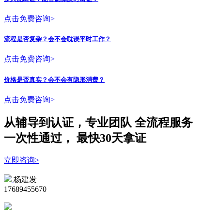
点击免费咨询>
流程是否复杂？会不会耽误平时工作？
点击免费咨询>
价格是否真实？会不会有隐形消费？
点击免费咨询>
从辅导到认证，专业团队
全流程
服务
一次性
通过，
最快30天拿证
立即咨询>
杨建发
17689455670