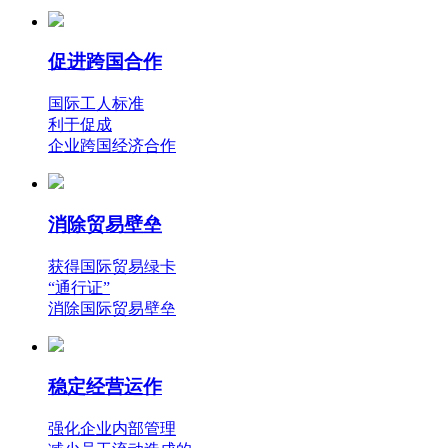
促进跨国合作
国际工人标准
利于促成
企业跨国经济合作
消除贸易壁垒
获得国际贸易绿卡
“通行证”
消除国际贸易壁垒
稳定经营运作
强化企业内部管理