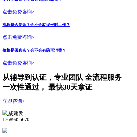
点击免费咨询>
流程是否复杂？会不会耽误平时工作？
点击免费咨询>
价格是否真实？会不会有隐形消费？
点击免费咨询>
从辅导到认证，专业团队
全流程
服务
一次性
通过，
最快30天拿证
立即咨询>
杨建发
17689455670