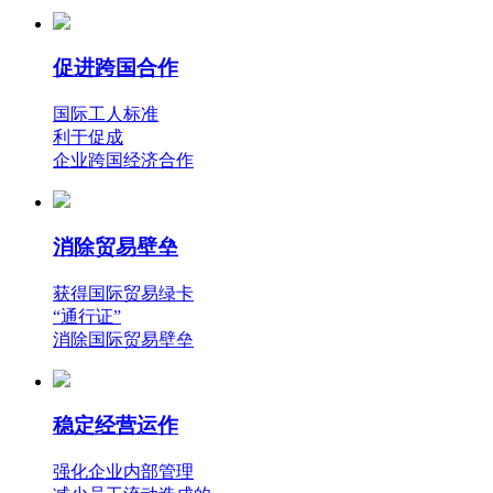
促进跨国合作
国际工人标准
利于促成
企业跨国经济合作
消除贸易壁垒
获得国际贸易绿卡
“通行证”
消除国际贸易壁垒
稳定经营运作
强化企业内部管理