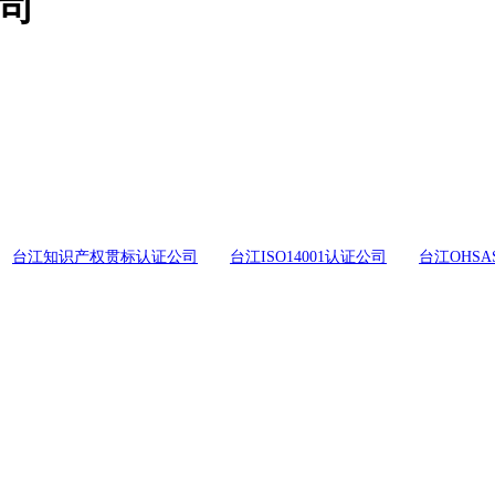
公司
台江知识产权贯标认证公司
台江ISO14001认证公司
台江OHSA