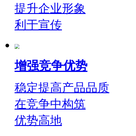
提升企业形象
利于宣传
增强竞争优势
稳定提高产品品质
在竞争中构筑
优势高地