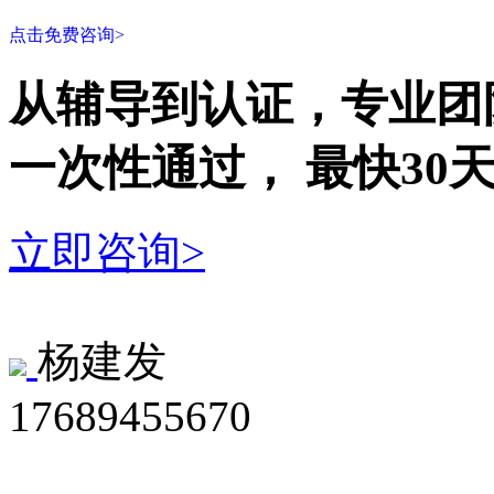
点击免费咨询>
从辅导到认证，专业团
一次性
通过，
最快30
立即咨询>
杨建发
17689455670