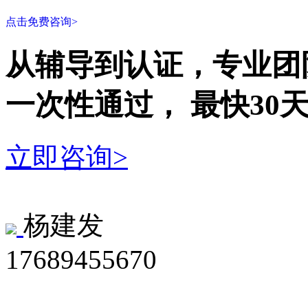
点击免费咨询>
从辅导到认证，专业团
一次性
通过，
最快30
立即咨询>
杨建发
17689455670