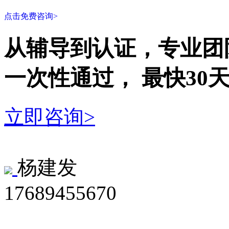
点击免费咨询>
从辅导到认证，专业团
一次性
通过，
最快30
立即咨询>
杨建发
17689455670