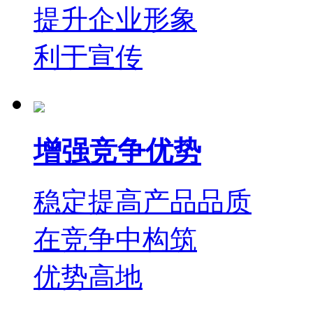
提升企业形象
利于宣传
增强竞争优势
稳定提高产品品质
在竞争中构筑
优势高地