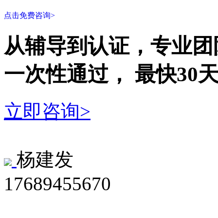
点击免费咨询>
从辅导到认证，专业团
一次性
通过，
最快30
立即咨询>
杨建发
17689455670