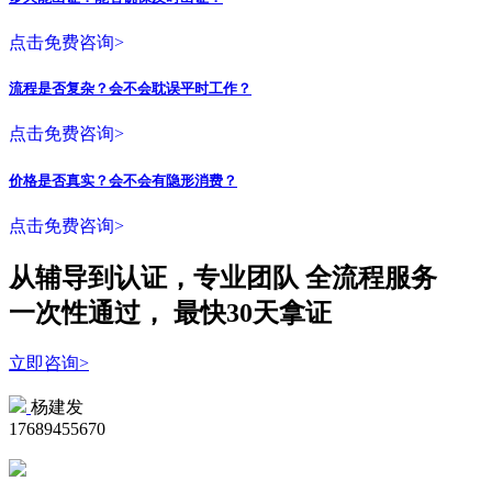
点击免费咨询>
流程是否复杂？会不会耽误平时工作？
点击免费咨询>
价格是否真实？会不会有隐形消费？
点击免费咨询>
从辅导到认证，专业团队
全流程
服务
一次性
通过，
最快30天拿证
立即咨询>
杨建发
17689455670