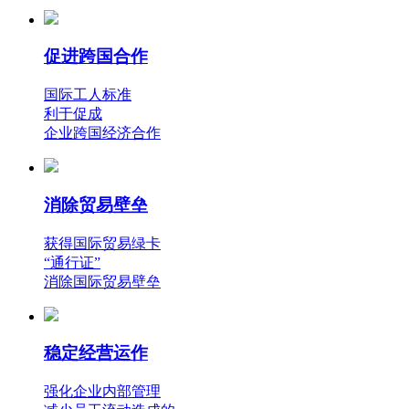
促进跨国合作
国际工人标准
利于促成
企业跨国经济合作
消除贸易壁垒
获得国际贸易绿卡
“通行证”
消除国际贸易壁垒
稳定经营运作
强化企业内部管理