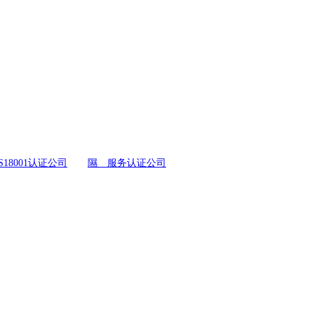
S18001认证公司
隰 服务认证公司