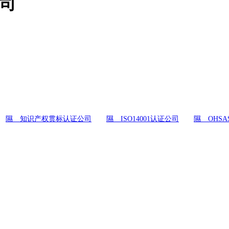
公司
隰 知识产权贯标认证公司
隰 ISO14001认证公司
隰 OHSA