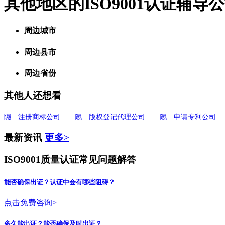
其他地区的ISO9001认证辅导
周边城市
周边县市
周边省份
其他人还想看
隰 注册商标公司
隰 版权登记代理公司
隰 申请专利公司
最新资讯
更多>
ISO9001质量认证常见问题解答
能否确保出证？认证中会有哪些阻碍？
点击免费咨询>
多久能出证？能否确保及时出证？