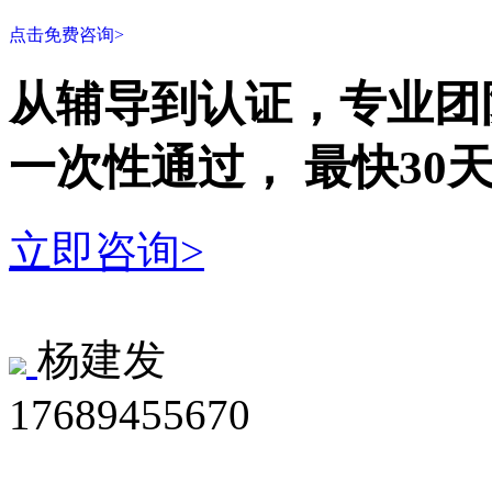
点击免费咨询>
从辅导到认证，专业团
一次性
通过，
最快30
立即咨询>
杨建发
17689455670