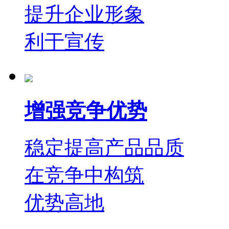
提升企业形象
利于宣传
增强竞争优势
稳定提高产品品质
在竞争中构筑
优势高地