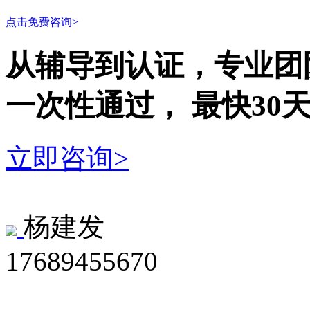
点击免费咨询>
从辅导到认证，专业团
一次性
通过，
最快30
立即咨询>
杨建发
17689455670