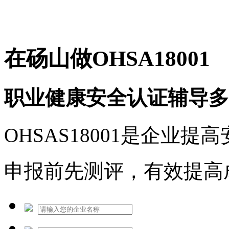
免费热线：1530609765
在砀山做OHSA18001
职业健康安全认证辅导多
OHSAS18001是企业
申报前先测评，有效提高