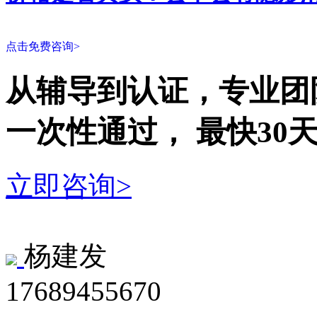
点击免费咨询>
从辅导到认证，专业团
一次性
通过，
最快30
立即咨询>
杨建发
17689455670