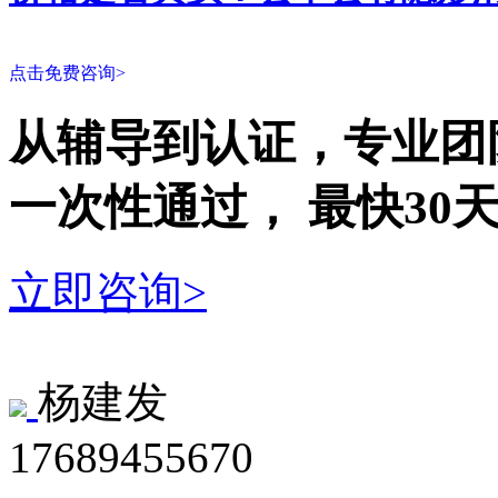
点击免费咨询>
从辅导到认证，专业团
一次性
通过，
最快30
立即咨询>
杨建发
17689455670