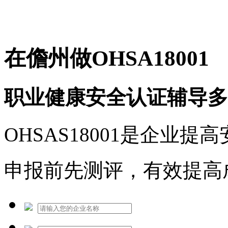
免费热线：1530609765
在儋州做OHSA18001
职业健康安全认证辅导多
OHSAS18001是企业
申报前先测评，有效提高