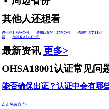
周边省份
其他人还想看
儋州注册商标公司
儋州版权登记代理公司
儋州申请专利公司
司
儋州服务认证公司
最新资讯
更多>
OHSA18001认证常见问
能否确保出证？认证中会有哪
点击免费咨询>