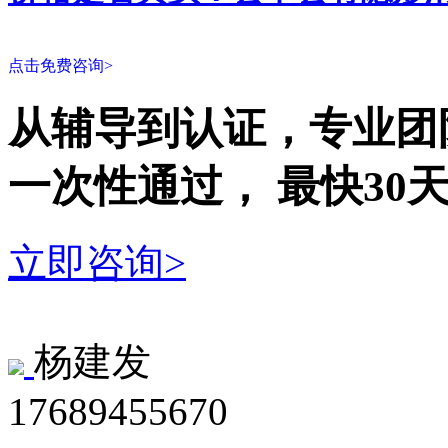
点击免费咨询>
从辅导到认证，专业团
一次性
通过，
最快30
立即咨询>
杨建发
17689455670