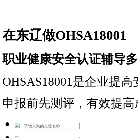
免费热线：1530609765
在东辽做OHSA18001
职业健康安全认证辅导多
OHSAS18001是企业
申报前先测评，有效提高