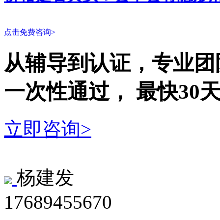
点击免费咨询>
从辅导到认证，专业团
一次性
通过，
最快30
立即咨询>
杨建发
17689455670