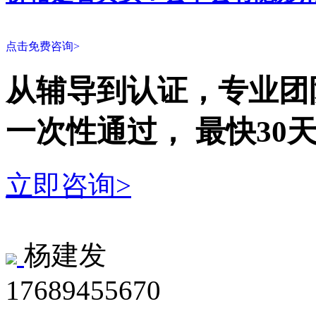
点击免费咨询>
从辅导到认证，专业团
一次性
通过，
最快30
立即咨询>
杨建发
17689455670