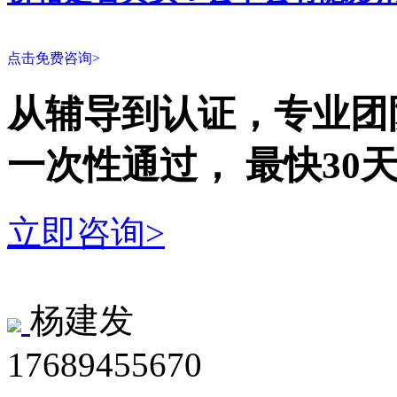
点击免费咨询>
从辅导到认证，专业团
一次性
通过，
最快30
立即咨询>
杨建发
17689455670