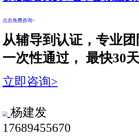
点击免费咨询>
从辅导到认证，专业团
一次性
通过，
最快30
立即咨询>
杨建发
17689455670