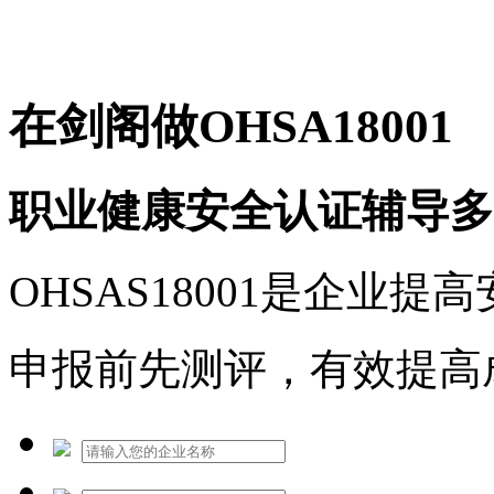
免费热线：1530609765
在剑阁做OHSA18001
职业健康安全认证辅导多
OHSAS18001是企业
申报前先测评，有效提高