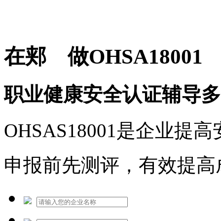
免费热线：1530609765
在郏 做OHSA18001
职业健康安全认证辅导多
OHSAS18001是企业
申报前先测评，有效提高