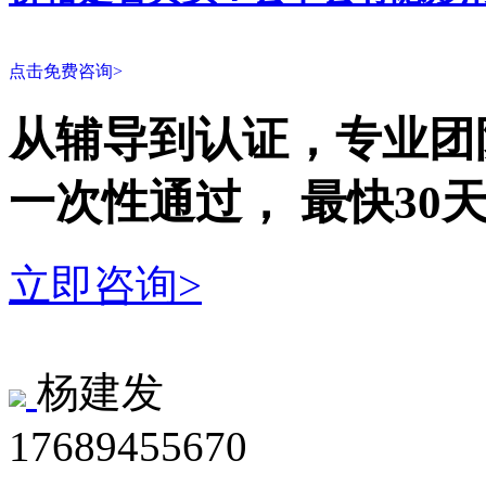
点击免费咨询>
从辅导到认证，专业团
一次性
通过，
最快30
立即咨询>
杨建发
17689455670