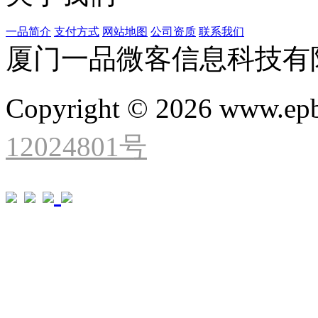
一品简介
支付方式
网站地图
公司资质
联系我们
厦门一品微客信息科技有
Copyright © 2026 www.ep
12024801号