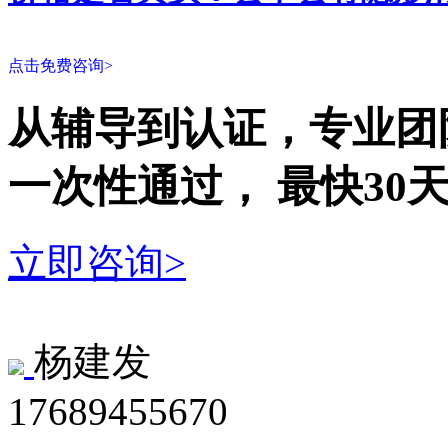
点击免费咨询>
从辅导到认证，专业团
一次性
通过，
最快30
立即咨询>
杨建发
17689455670