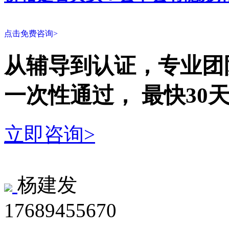
点击免费咨询>
从辅导到认证，专业团
一次性
通过，
最快30
立即咨询>
杨建发
17689455670